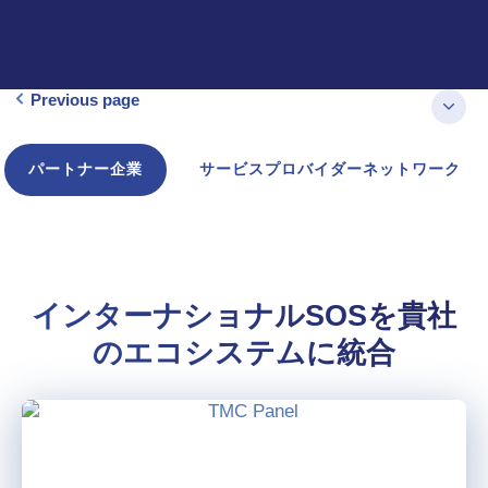
Previous page
パートナー企業
サービスプロバイダーネットワーク
インターナショナルSOSを貴社
のエコシステムに統合