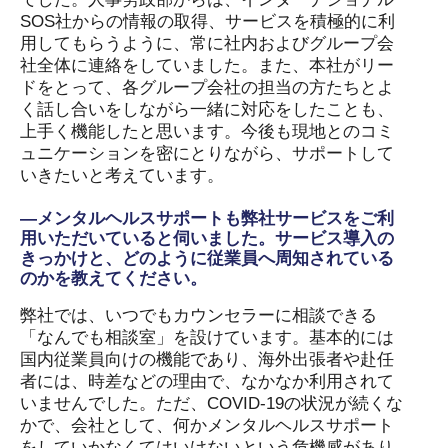
SOS社からの情報の取得、サービスを積極的に利
用してもらうように、常に社内およびグループ会
社全体に連絡をしていました。また、本社がリー
ドをとって、各グループ会社の担当の方たちとよ
く話し合いをしながら一緒に対応をしたことも、
上手く機能したと思います。今後も現地とのコミ
ュニケーションを密にとりながら、サポートして
いきたいと考えています。
―メンタルヘルスサポートも弊社サービスをご利
用いただいていると伺いました。サービス導入の
きっかけと、どのように従業員へ周知されている
のかを教えてください。
弊社では、いつでもカウンセラーに相談できる
「なんでも相談室」を設けています。基本的には
国内従業員向けの機能であり、海外出張者や赴任
者には、時差などの理由で、なかなか利用されて
いませんでした。ただ、COVID-19の状況が続くな
かで、会社として、何かメンタルヘルスサポート
をしていかなくてはいけないという危機感があり