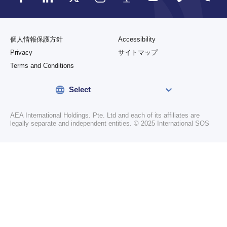
個人情報保護方針
Accessibility
Privacy
サイトマップ
Terms and Conditions
Select
AEA International Holdings. Pte. Ltd and each of its affiliates are
legally separate and independent entities. © 2025 International SOS