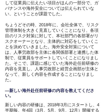
して従業員に伝えたい項目がほんの一部分で、ガ
バナンスや海外安全については伝えられていな
い、ということが課題でした。
ちょうどその時、2018年に、会社全体で、リスク
管理体制を大きく見直していくことになり、各項
目のリスク対策に対して、本社部門の各部署がリ
スクオーナーとなり、主体的に対応をしていくこ
とを決めていきました。海外安全対策について
は、人事労政部を主体に各関係部署と連携した体
制で、従業員をサポートしていくことになりまし
た。そこで、課題に感じていた海外赴任前研修の
内容を見直し、人事労政部と経営企画部が主体と
なって、新しく内容を作成することになりまし
た。
―新しい海外赴任前研修の内容を教えてくださ
い。
新しい内容の研修は、2018年3月にスタートし、4
半期毎、年4回（3月、5月、9月、12月）開催する