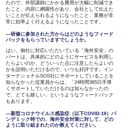
たので、外部講師にかかる費用が大幅に削減でき
たこと、内容に網羅性があり、会社として伝えた
いことが伝えられるようになったこと、業務が非
常に効率よく行えるようになったことです。
―研修に参加された方からはどのようなフィード
バックをもらっていますでしょうか。
はい、御社に対応いただいている「海外安全」の
パートは、具体的にどのようにサービスを利用し
たらよいのか、どういった点に注意したらよいの
かを説明いただけるので、いつも好評です。イン
ターナショナルSOS社にサポートしていることを
知らなかった従業員からは、「24時間365日手厚
くサポートしていただけるのは知らなかったの
で、とても嬉しい」というようなフィードバック
もあります。
―新型コロナウイルス感染症（以下COVID-19）パ
ンデミック時での、海外安全対策に対して、どの
ように取り組まれたのか教えてください。