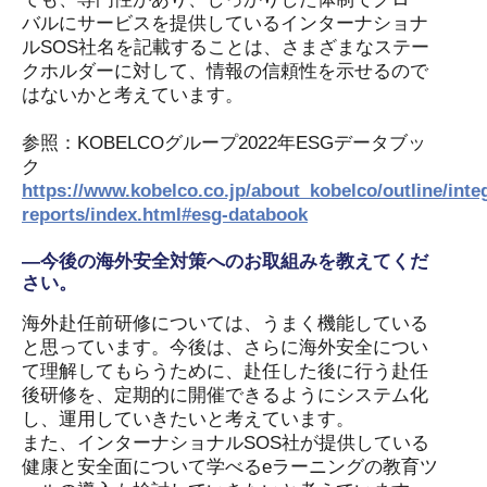
バルにサービスを提供しているインターナショナ
ルSOS社名を記載することは、さまざまなステー
クホルダーに対して、情報の信頼性を示せるので
はないかと考えています。
参照：KOBELCOグループ2022年ESGデータブッ
ク
https://www.kobelco.co.jp/about_kobelco/outline/inte
reports/index.html#esg-databook
―今後の海外安全対策へのお取組みを教えてくだ
さい。
海外赴任前研修については、うまく機能している
と思っています。今後は、さらに海外安全につい
て理解してもらうために、赴任した後に行う赴任
後研修を、定期的に開催できるようにシステム化
し、運用していきたいと考えています。
また、インターナショナルSOS社が提供している
健康と安全面について学べるeラーニングの教育ツ