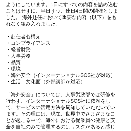
ようにしています。1日にすべての内容を詰め込む
ことはせずに、半日ずつ、連日4日間の開催としま
した。 海外赴任において重要な内容（以下）をも
れなく組み入れました。
・赴任者心構え
・コンプライアンス
・経営財務
・人事労務
・品質
・環境
・海外安全（インターナショナルSOS社が対応）
・生活、文化面（外部講師が対応）
「海外安全」については、人事労政部では研修を
行わず、インターナショナルSOS社に依頼をし
て、サービスの活用方法を周知していただいてい
ます。その理由は、現在、世界中でさまざまなこ
とが起こる中で、海外における従業員の健康と安
全を自社のみで管理するのはリスクがあると感じ