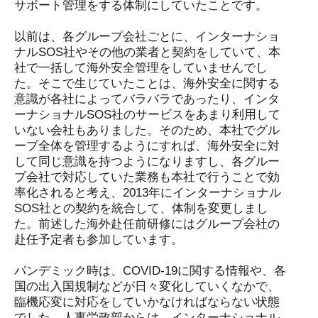
サポート管理をする体制にしていたことです。
以前は、各グループ会社ごとに、インターナショ
ナルSOS社やその他の業者と契約をしていて、本
社で一括して海外安全管理をしていませんでし
た。そこで生じていたことは、海外安全に関する
意識が各社によってバラバラであったり、インタ
ーナショナルSOS社のサービスをあまり利用して
いない会社もありました。そのため、本社でグル
ープ全体を管理するようにすれば、海外安全に対
して同じ意識を持つようになりますし、各グルー
プ会社で対応していた業務も本社で行うことで効
率化されると考え、2013年にインターナショナル
SOS社との契約を統合して、体制を変更しまし
た。前述した海外赴任前研修にはグループ会社の
赴任予定者も参加しています。
パンデミック時は、COVID-19に関する情報や、各
国の出入国規制などが日々変化していくなかで、
臨機応変に対応をしていかなければならない状態
でした。人事労政部からは、インターナショナル