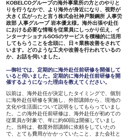
KOBELCOグループの海外事業所の方とのやりと
りを行うなかで、より海外が身近になり、視野が
大きく広がったと言う株式会社神戸製鋼所 人事労
政部 人事グループ 岩本優太様。海外出張や赴任
における必要な情報を従業員にしっかり伝え、イ
ンターナショナルSOSのサービスを積極的に活用
してもらうことを念頭に、日々業務改善をされて
います。どのような工夫や改善を行われているの
か、お話を伺いました。
―御社では、定期的に海外赴任前研修を開催して
いると伺いました。定期的に海外赴任前研修を開
催するようになった理由を教えてください。
以前は、海外赴任が決定したタイミングで、個別
に海外赴任研修を実施し、外部講師から、現地の
文化や生活面について説明をしてもらっていまし
た。この海外赴任前研修は、海外赴任が初めての
従業員が対象で、年に約60回は開催していまし
た。当時は、都度外部講師に依頼をしていたの
で、とても費用がかかっていたこと、また会社と