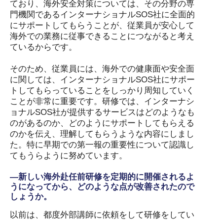
ており、海外安全対策については、その分野の専
門機関であるインターナショナルSOS社に全面的
にサポートしてもらうことが、従業員が安心して
海外での業務に従事できることにつながると考え
ているからです。
そのため、従業員には、海外での健康面や安全面
に関しては、インターナショナルSOS社にサポー
トしてもらっていることをしっかり周知していく
ことが非常に重要です。研修では、インターナシ
ョナルSOS社が提供するサービスはどのようなも
のがあるのか、どのようにサポートしてもらえる
のかを伝え、理解してもらうような内容にしまし
た。特に早期での第一報の重要性について認識し
てもうらように努めています。
―新しい海外赴任前研修を定期的に開催されるよ
うになってから、どのような点が改善されたので
しょうか。
以前は、都度外部講師に依頼をして研修をしてい