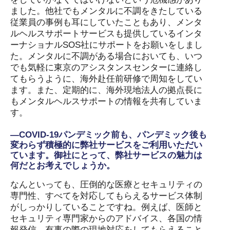
ました。他社でもメンタルに不調をきたしている
従業員の事例も耳にしていたこともあり、メンタ
ルヘルスサポートサービスも提供しているインタ
ーナショナルSOS社にサポートをお願いをしまし
た。メンタルに不調がある場合においても、いつ
でも気軽に東京のアシスタンスセンターに連絡し
てもらうように、海外赴任前研修で周知をしてい
ます。また、定期的に、海外現地法人の拠点長に
もメンタルヘルスサポートの情報を共有していま
す。
―COVID-19パンデミック前も、パンデミック後も
変わらず積極的に弊社サービスをご利用いただい
ています。御社にとって、弊社サービスの魅力は
何だとお考えでしょうか。
なんといっても、圧倒的な医療とセキュリティの
専門性、すべてを対応してもらえるサービス体制
がしっかりしていることですね。例えば、医師と
セキュリティ専門家からのアドバイス、各国の情
報発信、有事の際の現地対応をしてもらえること