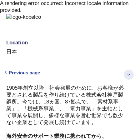
Skip
A rendering error occurred:
Incorrect locale information
to
provided
.
content
Location
日本
Previous page
1905年創立以降、社会発展のために、お客様が必
要とされる製品を作り続けている株式会社神戸製
鋼所。今では、18ヵ国、87拠点で、「素材系事
業」、「機械系事業」、「電力事業」を主軸とし
て事業を展開し、多様な事業を営む世界でも数少
ない企業として発展し続けています。
海外安全のサポート業務に携われてから、