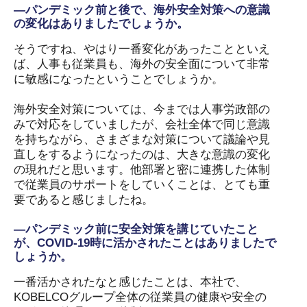
―パンデミック前と後で、海外安全対策への意識
の変化はありましたでしょうか。
そうですね、やはり一番変化があったことといえ
ば、人事も従業員も、海外の安全面について非常
に敏感になったということでしょうか。
海外安全対策については、今までは人事労政部の
みで対応をしていましたが、会社全体で同じ意識
を持ちながら、さまざまな対策について議論や見
直しをするようになったのは、大きな意識の変化
の現れだと思います。他部署と密に連携した体制
で従業員のサポートをしていくことは、とても重
要であると感じましたね。
―パンデミック前に安全対策を講じていたこと
が、COVID-19時に活かされたことはありましたで
しょうか。
一番活かされたなと感じたことは、本社で、
KOBELCOグループ全体の従業員の健康や安全の