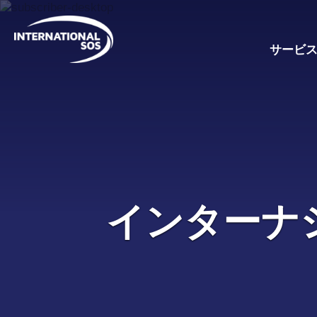
Skip
to
content
サービ
インターナ