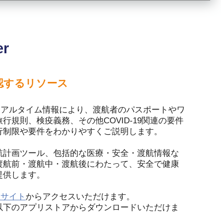
er
認するリソース
は、最新のリアルタイム情報により、渡航者のパスポートやワ
規則、検疫義務、その他COVID-19関連の要件
行制限や要件をわかりやすくご説明します。
航計画ツール、包括的な医療・安全・渡航情報な
渡航前・渡航中・渡航後にわたって、安全で健康
提供します。
用サイト
からアクセスいただけます。
以下のアプリストアからダウンロードいただけま