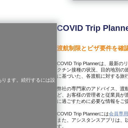
COVID Trip Plann
渡航制限とビザ要件を確
COVID Trip Planner
クチン接種の状況、目的地別の旅行
に基づいた、各渡航に対する旅
あります。続行するには設
弊社の専門家のアドバイス、渡
ど、お客様の管理者と従業員が
に過ごすために必要な情報をご
COVID Trip Plannerには
会員専
また、アシスタンスアプリは、
す。