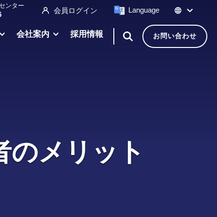
センター
Language
会員ログイン
6
会社案内
採用情報
お問い合わせ
者のメリット