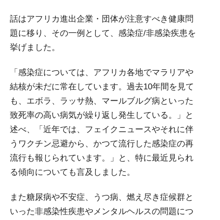
話はアフリカ進出企業・団体が注意すべき健康問
題に移り、その一例として、感染症/非感染疾患を
挙げました。
「感染症については、アフリカ各地でマラリアや
結核が未だに常在しています。過去10年間を見て
も、エボラ、ラッサ熱、マールブルグ病といった
致死率の高い病気が繰り返し発生している。」と
述べ、「近年では、フェイクニュースやそれに伴
うワクチン忌避から、かつて流行した感染症の再
流行も報じられています。」と、特に最近見られ
る傾向についても言及しました。
また糖尿病や不安症、うつ病、燃え尽き症候群と
いった非感染性疾患やメンタルヘルスの問題につ