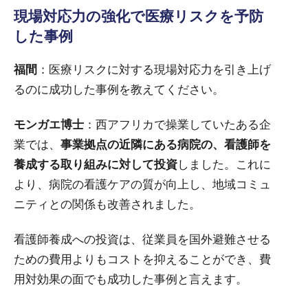
現場対応力の強化で医療リスクを予防
した事例
福間
：医療リスクに対する現場対応力を引き上げ
るのに成功した事例を教えてください。
モンガエ博士
：西アフリカで操業していたある企
業では、
事業拠点の近隣にある病院の、看護師を
養成する取り組みに対して投資
しました。これに
より、病院の看護ケアの質が向上し、地域コミュ
ニティとの関係も改善されました。
看護師養成への投資は、従業員を国外避難させる
ための費用よりもコストを抑えることができ、費
用対効果の面でも成功した事例と言えます。