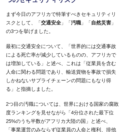
まず今日のアフリカで特筆すべきセキュリティリ
スクとして、「
交通安全
」「
汚職
」「
自然災害
」
の3つを挙げました。
最初に交通安全について、「世界的には交通事故
による死亡率が減少しているものの、アフリカで
は増加している」と述べ、これは「従業員を含む
人命に関わる問題であり、輸送貨物を事故で損失
しかねないサプライチェーンの問題にもなり得
る」と指摘しました。
2つ目の汚職については、世界における国家の腐敗
度ランキングを見せながら「4分位された最下位
25%のうち半数がアフリカ大陸の国」と述べ、
「事業運営のみならず従業員の人命と権利、排他