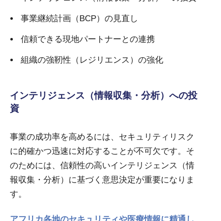
事業継続計画（BCP）の見直し
信頼できる現地パートナーとの連携
組織の強靭性（レジリエンス）の強化
インテリジェンス（情報収集・分析）への投
資
事業の成功率を高めるには、セキュリティリスク
に的確かつ迅速に対応することが不可欠です。そ
のためには、信頼性の高いインテリジェンス（情
報収集・分析）に基づく意思決定が重要になりま
す。
アフリカ各地のセキュリティや医療情報に精通し