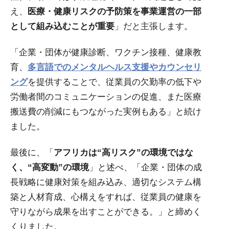
え、
医療・健康リスクの予防策を事業運営の一部
として組み込むことが重要
」だと主張します。
「企業・団体が健康診断、ワクチン接種、健康教
育、
多言語でのメンタルヘルス支援やカウンセリ
ング
を提供することで、従業員の欠勤率の低下や
労働者間のコミュニケーションの促進、また医療
搬送費の削減にもつながった実例もある」と続け
ました。
最後に、「
アフリカは“高リスク”の環境ではな
く、“高変動”の環境
」と述べ、「企業・団体の成
長戦略に健康対策を組み込み、適切なシステム構
築と人材育成、心構えをすれば、従業員の健康を
守りながら成果を出すことができる。」と締めく
くりました。