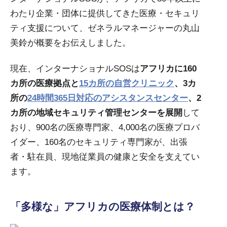
わたり企業・団体に提供してきた医療・セキュリ
ティ支援について、ゼネラルマネージャーの丸山
美鈴が概要をお伝えしました。
現在、インターナショナルSOSは
アフリカに160
カ所の医療拠点と
15カ所の自営クリニック
、3カ
所の
24時間365日対応のアシスタンスセンター
、2
カ所の地域セキュリティ管理センターを展開
して
おり、900名の医療専門家、4,000名の医療プロバ
イダー、160名のセキュリティ専門家が、出張
者・駐在員、現地従業員の健康と安全を支えてい
ます。
「多様な」アフリカの医療体制とは？