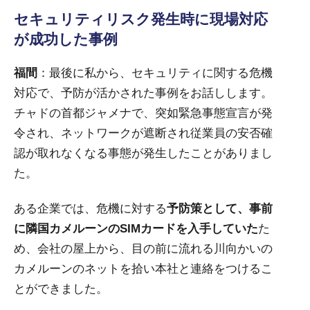
セキュリティリスク発生時に現場対応
が成功した事例
福間
：最後に私から、セキュリティに関する危機
対応で、予防が活かされた事例をお話しします。
チャドの首都ジャメナで、突如緊急事態宣言が発
令され、ネットワークが遮断され従業員の安否確
認が取れなくなる事態が発生したことがありまし
た。
ある企業では、危機に対する
予防策として、事前
に隣国カメルーンのSIMカードを入手していた
た
め、会社の屋上から、目の前に流れる川向かいの
カメルーンのネットを拾い本社と連絡をつけるこ
とができました。