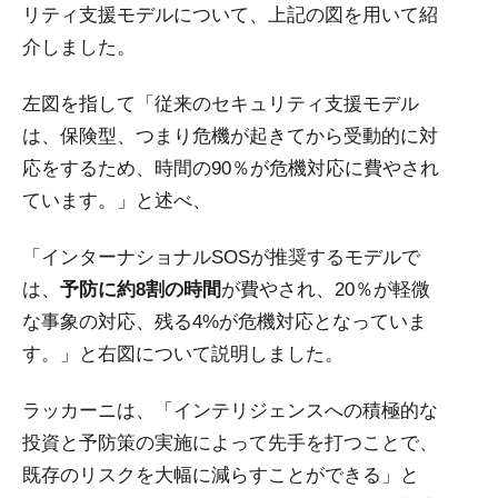
リティ支援モデルについて、上記の図を用いて紹
介しました。
左図を指して「従来のセキュリティ支援モデル
は、保険型、つまり危機が起きてから受動的に対
応をするため、時間の90％が危機対応に費やされ
ています。」と述べ、
「インターナショナルSOSが推奨するモデルで
は、
予防に約8割の時間
が費やされ、20％が軽微
な事象の対応、残る4%が危機対応となっていま
す。」と右図について説明しました。
ラッカーニは、「インテリジェンスへの積極的な
投資と予防策の実施によって先手を打つことで、
既存のリスクを大幅に減らすことができる」と