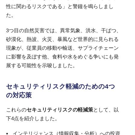
性に関わるリスクである」と警鐘を鳴らしまし
た。
3つ目の自然災害では、異常気象、洪水、干ばつ、
砂漠化、熱波、火災、暴風など世界的に見られる
現象が、従業員の移動や輸送、サプライチェーン
に影響を及ぼす他、食料や水をめぐる争いにも発
展する可能性を示唆しました。
セキュリティリスク軽減のための4つ
の対応策
これらの
セキュリティリスクの軽減策
として、以
下4点を紹介しました。
インテリジェンス（情報収集・分析）への投資