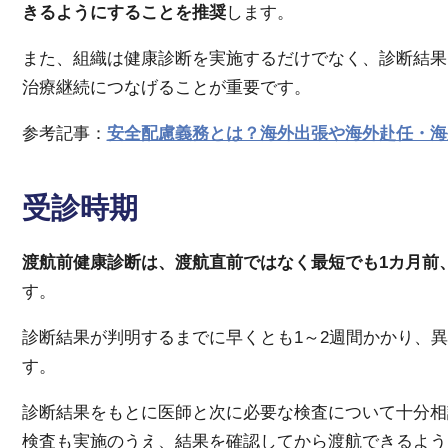
きるようにすることを推奨
します。
また、組織は健康診断を実施するだけでなく、診断結果
治療継続につなげることが重要です。
参考記事：
安全配慮義務とは？海外出張や海外赴任・海
受診時期
渡航前健康診断は、渡航直前ではなく最短でも1カ月前、
す。
診断結果が判明するまでに早くとも1～2週間かかり、
す。
診断結果をもとに医師と次に必要な検査について十分相
検査も実施のうえ、結果を確認してから渡航できるよう