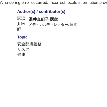
Skip
A rendering error occurred:
Incorrect locale information pro
to
Author(s) / contributor(s)
content
湯井真紀子 医師
メディカルディレクター
,
日本
Topic
安全配慮義務
リスク
健康