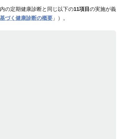
内の定期健康診断と同じ以下の
11項目
の実施が義
基づく健康診断の概要
」）。