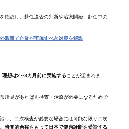
を確認し、赴任適否の判断や治療開始、赴任中の
外派遣で企業が実施すべき対策を解説
理想は2～3カ月前に実施する
ことが望まれま
異常所見があれば再検査・治療が必要になるためで
談し、二次検査が必要な場合には可能な限り二次
、
時間的余裕をもって日本で健康診断を受診する